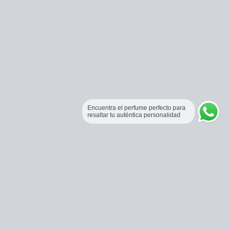
Encuentra el perfume perfecto para
resaltar tu auténtica personalidad
Perfumería Online Fraganceros Colombia