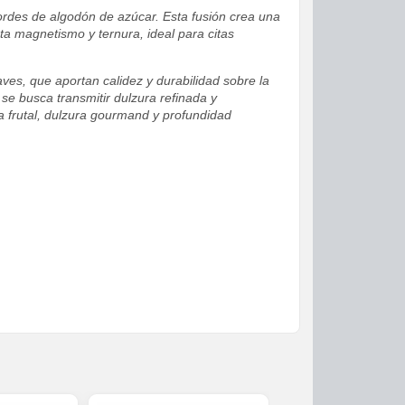
ordes de algodón de azúcar. Esta fusión crea una
rta magnetismo y ternura, ideal para citas
ves, que aportan calidez y durabilidad sobre la
se busca transmitir dulzura refinada y
 frutal, dulzura gourmand y profundidad