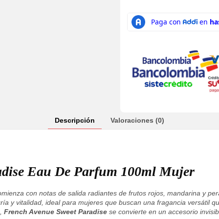
Descripción
Valoraciones (0)
adise Eau De Parfum 100ml Mujer
mienza con notas de salida radiantes de frutos rojos, mandarina y per
alegría y vitalidad, ideal para mujeres que buscan una fragancia versáti
a,
French Avenue Sweet Paradise
se convierte en un accesorio invisi