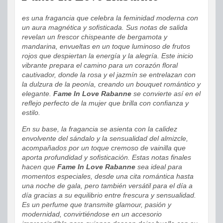
es una fragancia que celebra la feminidad moderna con
un aura magnética y sofisticada. Sus notas de salida
revelan un frescor chispeante de bergamota y
mandarina, envueltas en un toque luminoso de frutos
rojos que despiertan la energía y la alegría. Este inicio
vibrante prepara el camino para un corazón floral
cautivador, donde la rosa y el jazmín se entrelazan con
la dulzura de la peonía, creando un bouquet romántico y
elegante.
Fame In Love Rabanne
se convierte así en el
reflejo perfecto de la mujer que brilla con confianza y
estilo.
En su base, la fragancia se asienta con la calidez
envolvente del sándalo y la sensualidad del almizcle,
acompañados por un toque cremoso de vainilla que
aporta profundidad y sofisticación. Estas notas finales
hacen que
Fame In Love Rabanne
sea ideal para
momentos especiales, desde una cita romántica hasta
una noche de gala, pero también versátil para el día a
día gracias a su equilibrio entre frescura y sensualidad.
Es un perfume que transmite glamour, pasión y
modernidad, convirtiéndose en un accesorio