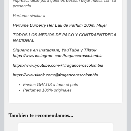
imprescindible para quienes desean dejar huella con su
presencia.
Perfume similar a:
Perfume Burberry Her Eau de Parfum 100ml Mujer
TODOS LOS MEDIOS DE PAGO Y CONTRAENTREGA
NACIONAL
Síguenos en Instagram, YouTube y Tiktok
https://www.instagram.com/fraganceroscolombia
https://www.youtube.com/@fraganceroscolombia
https://www.tiktok.com/@fraganceroscolombia
Envíos GRATIS a todo el país
Perfumes 100% originales
Tambien te recomendamos...