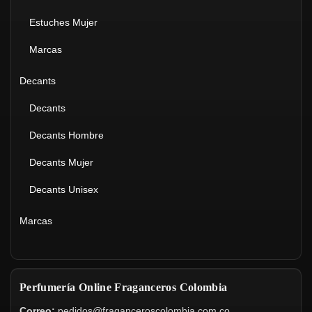
Estuches Mujer
Marcas
Decants
Decants
Decants Hombre
Decants Mujer
Decants Unisex
Marcas
Perfumería Online Fraganceros Colombia
Correo:
pedidos@fraganceroscolombia.com.co