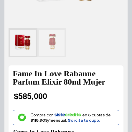
Fame In Love Rabanne
Parfum Elixir 80ml Mujer
$
585,000
Compra con
en
6
cuotas de
$118.909/mensual.
Solicita tu cupo.
Fame In Love Rabanne