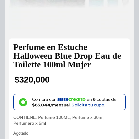
Perfume en Estuche
Halloween Blue Drop Eau de
Toilette 100ml Mujer
$
320,000
Compra con
en
6
cuotas de
$65.044/mensual.
Solicita tu cupo.
CONTIENE: Perfume 100ML, Perfume x 30ml,
Perfumero x 5ml
Agotado