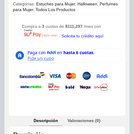
Categorías:
Estuches para Mujer
,
Halloween
,
Perfumes
para Mujer
,
Todos Los Productos
Compra a
3
cuotas de
$
111,297
/mes con
Solicita tu crédito aquí
Descripción
Valoraciones (0)