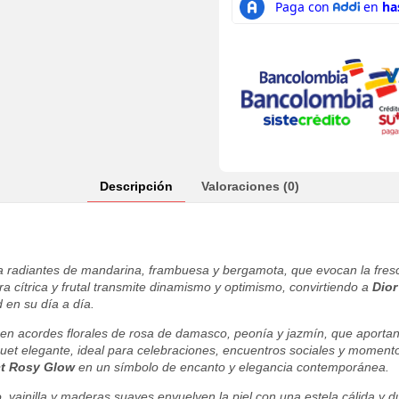
Descripción
Valoraciones (0)
a radiantes de mandarina, frambuesa y bergamota, que evocan la fres
a cítrica y frutal transmite dinamismo y optimismo, convirtiendo a
Dior
 en su día a día.
n acordes florales de rosa de damasco, peonía y jazmín, que aportan f
quet elegante, ideal para celebraciones, encuentros sociales y moment
ct Rosy Glow
en un símbolo de encanto y elegancia contemporánea.
, vainilla y maderas suaves envuelven la piel con una estela cálida y 