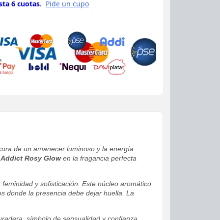
cura de un amanecer luminoso y la energía
 Addict Rosy Glow
en la fragancia perfecta
eminidad y sofisticación. Este núcleo aromático
os donde la presencia debe dejar huella. La
duradera, símbolo de sensualidad y confianza.