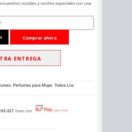
 encuentros sociales y noches especiales con una
!
to
Comprar ahora
TRA ENTREGA
fumes
,
Perfumes para Mujer
,
Todos Los
243,427
/mes con