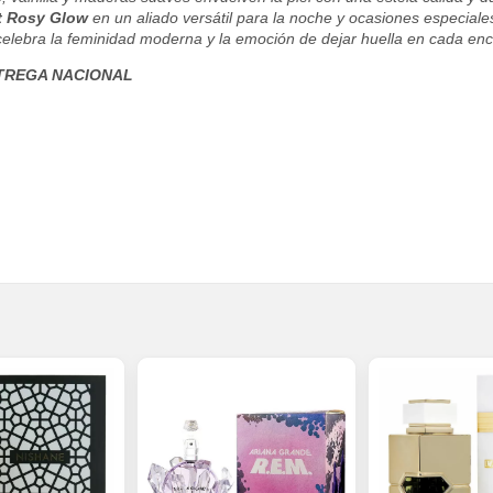
t Rosy Glow
en un aliado versátil para la noche y ocasiones especiales,
celebra la feminidad moderna y la emoción de dejar huella en cada enc
TREGA NACIONAL