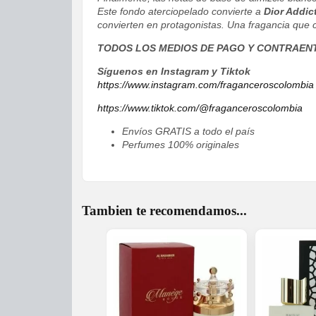
Este fondo aterciopelado convierte a
Dior Addic
convierten en protagonistas. Una fragancia que 
TODOS LOS MEDIOS DE PAGO Y CONTRAEN
Síguenos en Instagram y Tiktok
https://www.instagram.com/fraganceroscolombia
https://www.tiktok.com/@fraganceroscolombia
Envíos GRATIS a todo el país
Perfumes 100% originales
Tambien te recomendamos...