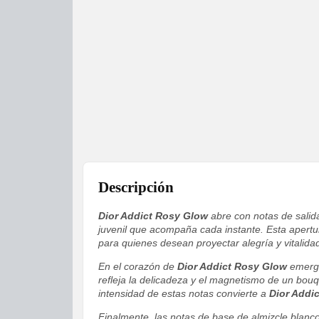
Descripción
Dior Addict Rosy Glow
abre con notas de salid
juvenil que acompaña cada instante. Esta apertur
para quienes desean proyectar alegría y vitalidad
En el corazón de
Dior Addict Rosy Glow
emerge
refleja la delicadeza y el magnetismo de un bou
intensidad de estas notas convierte a
Dior Addi
Finalmente, las notas de base de almizcle blanco