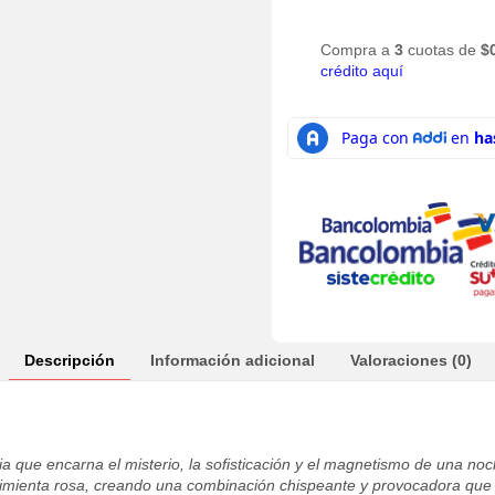
Compra a
3
cuotas de
$
crédito aquí
Descripción
Información adicional
Valoraciones (0)
a que encarna el misterio, la sofisticación y el magnetismo de una noc
imienta rosa, creando una combinación chispeante y provocadora que des