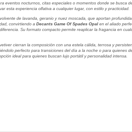
ara eventos nocturnos, citas especiales o momentos donde se busca de
ar esta experiencia olfativa a cualquier lugar, con estilo y practicidad.
nvolvente de lavanda, geranio y nuez moscada, que aportan profundidad
idad, convirtiendo a
Decants Game Of Spades Opal
en el aliado perf
 diferencia. Su formato compacto permite reaplicar la fragancia en c
tiver cierran la composición con una estela cálida, terrosa y persistent
ciéndolo perfecto para transiciones del día a la noche o para quienes de
pción ideal para quienes buscan lujo portátil y personalidad intensa.