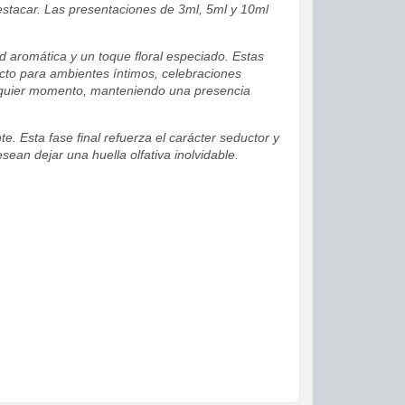
stacar. Las presentaciones de 3ml, 5ml y 10ml
 aromática y un toque floral especiado. Estas
ecto para ambientes íntimos, celebraciones
ualquier momento, manteniendo una presencia
e. Esta fase final refuerza el carácter seductor y
sean dejar una huella olfativa inolvidable.