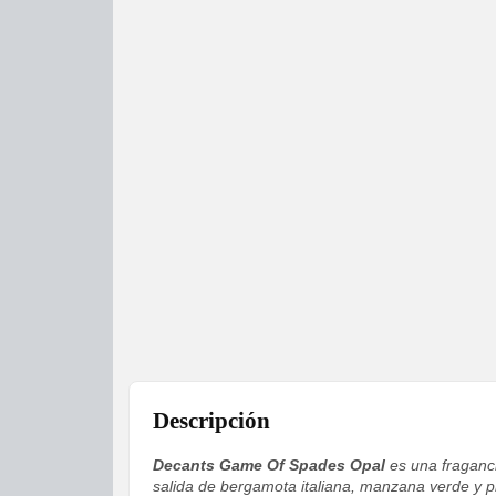
Descripción
Decants Game Of Spades Opal
es una fraganci
salida de bergamota italiana, manzana verde y p