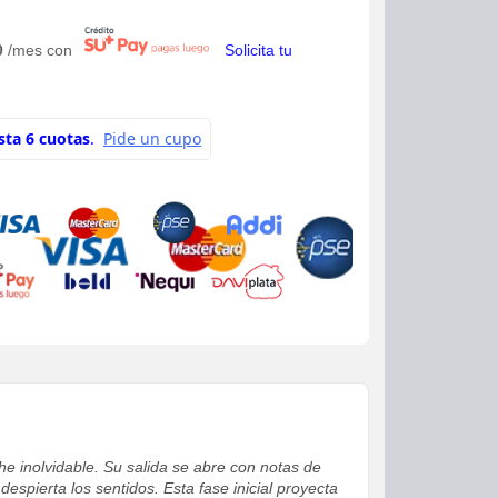
0
/mes con
Solicita tu
he inolvidable. Su salida se abre con notas de
pierta los sentidos. Esta fase inicial proyecta