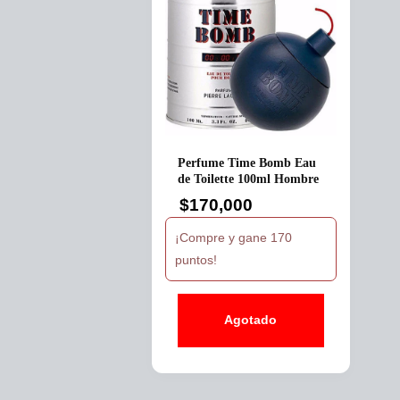
Perfume Time Bomb Eau
de Toilette 100ml Hombre
$
170,000
¡Compre y gane 170
puntos!
Agotado