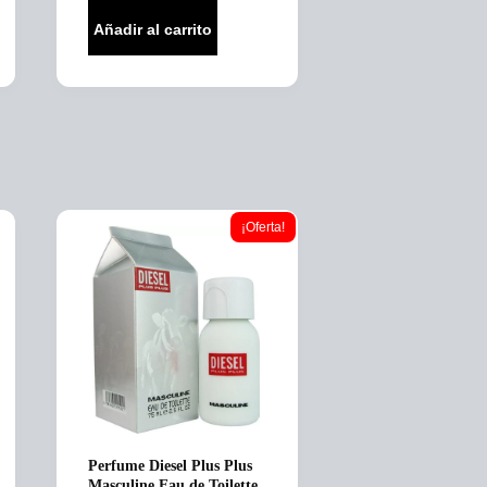
Añadir al carrito
¡Oferta!
Perfume Diesel Plus Plus
Masculine Eau de Toilette