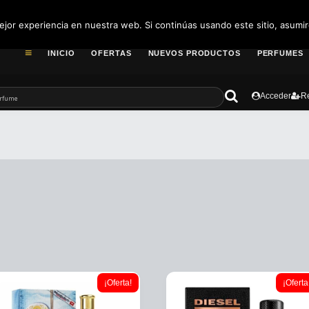
pedidos@fragance
jor experiencia en nuestra web. Si continúas usando este sitio, asumi
INICIO
OFERTAS
NUEVOS PRODUCTOS
PERFUMES
Acceder
Re
¡Oferta!
¡Oferta