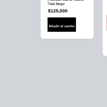
75ml Mujer
$
125,000
Añadir al carrito