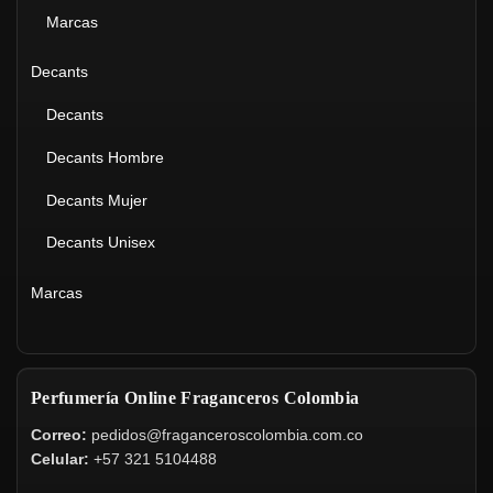
Marcas
Decants
Decants
Decants Hombre
Decants Mujer
Decants Unisex
Marcas
Perfumería Online Fraganceros Colombia
Correo:
pedidos@fraganceroscolombia.com.co
Celular:
+57 321 5104488