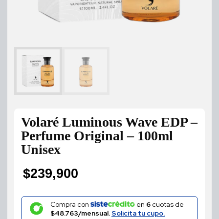
Volaré Luminous Wave EDP –
Perfume Original – 100ml
Unisex
$
239,900
Compra con
en
6
cuotas de
$48.763/mensual.
Solicita tu cupo.