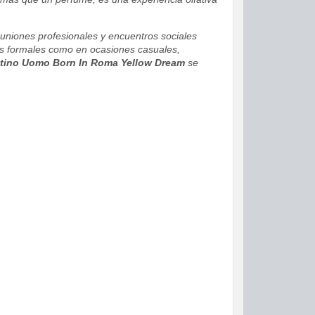
reuniones profesionales y encuentros sociales
tes formales como en ocasiones casuales,
ntino Uomo Born In Roma Yellow Dream
se