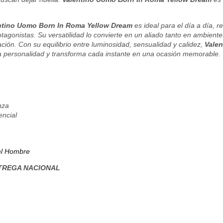
ntino Uomo Born In Roma Yellow Dream
es ideal para el día a día, 
otagonistas. Su versatilidad lo convierte en un aliado tanto en ambien
ción. Con su equilibrio entre luminosidad, sensualidad y calidez,
Vale
 la personalidad y transforma cada instante en una ocasión memorable.
nza
encial
ml Hombre
TREGA NACIONAL