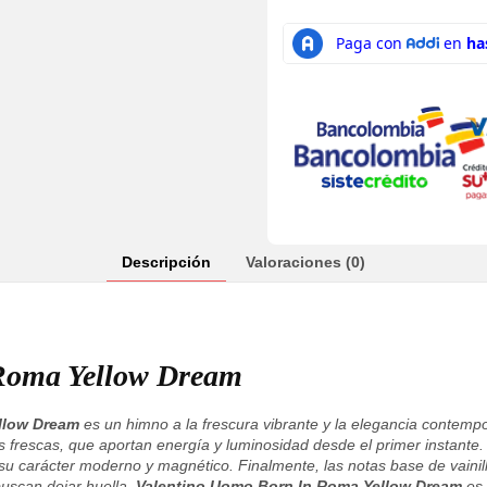
Descripción
Valoraciones (0)
Roma Yellow Dream
llow Dream
es un himno a la frescura vibrante y la elegancia contemp
 frescas, que aportan energía y luminosidad desde el primer instante.
 su carácter moderno y magnético. Finalmente, las notas base de vainill
buscan dejar huella.
Valentino Uomo Born In Roma Yellow Dream
es 