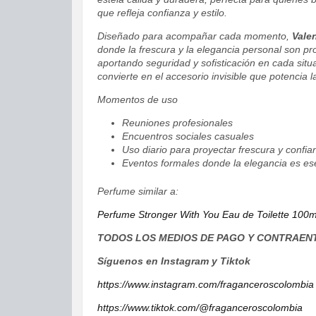
que refleja confianza y estilo.
Diseñado para acompañar cada momento,
Vale
donde la frescura y la elegancia personal son pr
aportando seguridad y sofisticación en cada situa
convierte en el accesorio invisible que potencia
Momentos de uso
Reuniones profesionales
Encuentros sociales casuales
Uso diario para proyectar frescura y confia
Eventos formales donde la elegancia es es
Perfume similar a:
Perfume Stronger With You Eau de Toilette 100
TODOS LOS MEDIOS DE PAGO Y CONTRAEN
Síguenos en Instagram y Tiktok
https://www.instagram.com/fraganceroscolombia
https://www.tiktok.com/@fraganceroscolombia