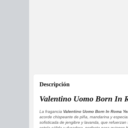
Descripción
Valentino Uomo Born In 
La fragancia
Valentino Uomo Born In Roma Ye
acorde chispeante de piña, mandarina y especias
sofisticada de jengibre y lavanda, que refuerzan
estela cálida y duradera, perfecta para quienes 