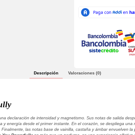
Descripción
Valoraciones (0)
lly
na declaración de intensidad y magnetismo. Sus notas de salida desp
 y energía desde el primer instante. En el corazón, se despliega una 
 Finalmente, las notas base de vainilla, castaña y ámbar envuelven la p