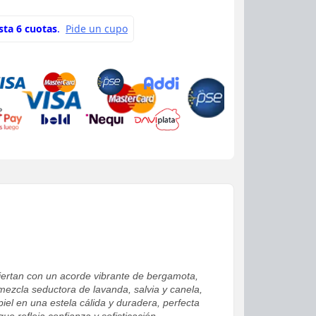
iertan con un acorde vibrante de bergamota,
mezcla seductora de lavanda, salvia y canela,
iel en una estela cálida y duradera, perfecta