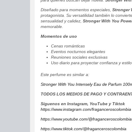
para quienes buscan dejar huella.
Stronger Wit
Diseñado para momentos especiales,
Stronger 
protagonista. Su versatilidad también lo conviert
sensualidad y calidez,
Stronger With You Power
memorable.
Momentos de uso
Cenas románticas
Eventos nocturnos elegantes
Reuniones sociales exclusivas
Uso diario para proyectar confianza y estilo
Este perfume es similar a:
Stronger With You Intensely Eau de Parfum 10
TODOS LOS MEDIOS DE PAGO Y CONTRAEN
Síguenos en Instagram, YouTube y Tiktok
https://www.instagram.com/fraganceroscolombia
https://www.youtube.com/@fraganceroscolombia
https://www.tiktok.com/@fraganceroscolombia