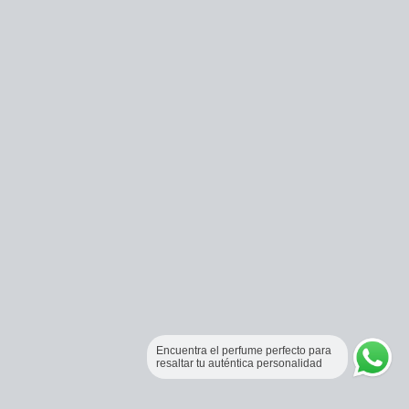
Encuentra el perfume perfecto para
resaltar tu auténtica personalidad