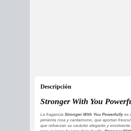
Descripción
Stronger With You Powerfu
La fragancia
Stronger With You Powerfully
es u
pimienta rosa y cardamomo, que aportan frescura
que refuerzan su carácter elegante y envolvente.