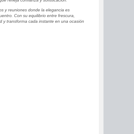
e refleja confianza y sofisticación.
os y reuniones donde la elegancia es
entro. Con su equilibrio entre frescura,
dad y transforma cada instante en una ocasión