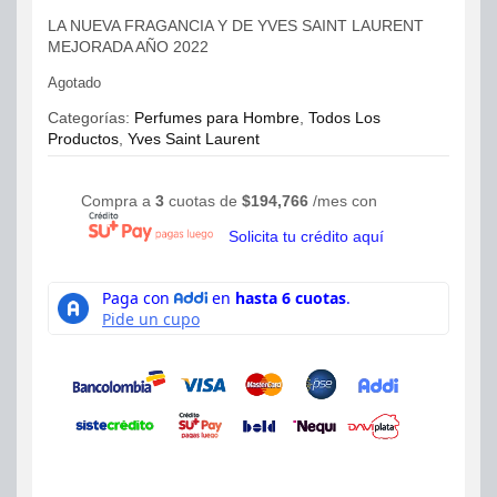
LA NUEVA FRAGANCIA Y DE YVES SAINT LAURENT
MEJORADA AÑO 2022
Agotado
Categorías:
Perfumes para Hombre
,
Todos Los
Productos
,
Yves Saint Laurent
Compra a
3
cuotas de
$
194,766
/mes con
Solicita tu crédito aquí