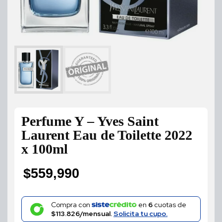
Perfume Y – Yves Saint
Laurent Eau de Toilette 2022
x 100ml
$
559,990
Compra con
en
6
cuotas de
$113.826/mensual.
Solicita tu cupo.