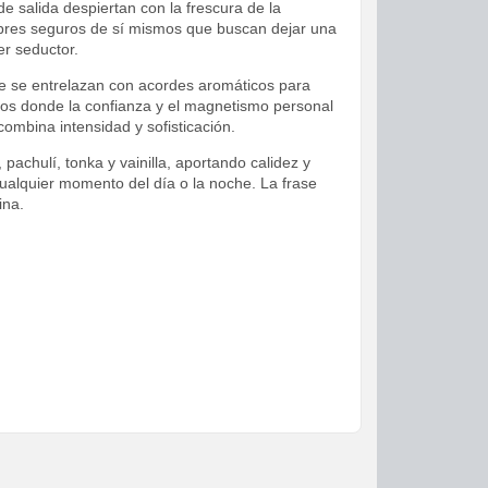
e salida despiertan con la frescura de la
ombres seguros de sí mismos que buscan dejar una
er seductor.
e se entrelazan con acordes aromáticos para
tos donde la confianza y el magnetismo personal
ombina intensidad y sofisticación.
achulí, tonka y vainilla, aportando calidez y
cualquier momento del día o la noche. La frase
ina.