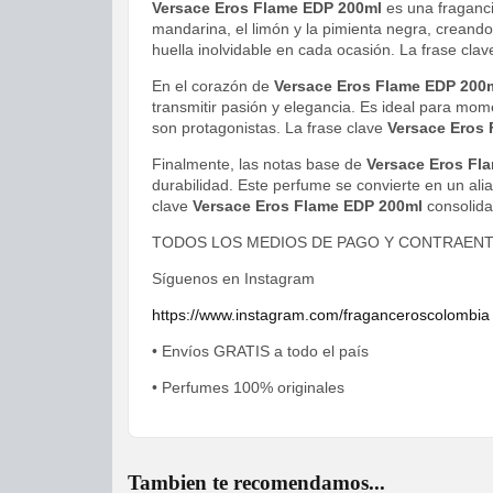
Versace Eros Flame EDP 200ml
es una fraganci
mandarina, el limón y la pimienta negra, creand
huella inolvidable en cada ocasión. La frase cla
En el corazón de
Versace Eros Flame EDP 200
transmitir pasión y elegancia. Es ideal para m
son protagonistas. La frase clave
Versace Eros
Finalmente, las notas base de
Versace Eros Fl
durabilidad. Este perfume se convierte en un ali
clave
Versace Eros Flame EDP 200ml
consolida
TODOS LOS MEDIOS DE PAGO Y CONTRAEN
Síguenos en Instagram
https://www.instagram.com/fraganceroscolombia
• Envíos GRATIS a todo el país
• Perfumes 100% originales
Tambien te recomendamos...