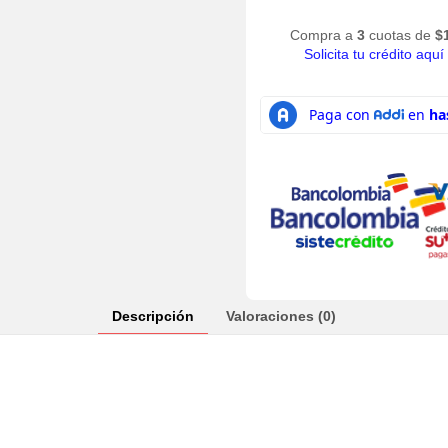
Compra a
3
cuotas de
$
Solicita tu crédito aquí
Descripción
Valoraciones (0)