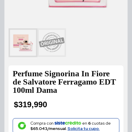
Perfume Signorina In Fiore
de Salvatore Ferragamo EDT
100ml Dama
$
319,990
Compra con
en
6
cuotas de
$65.043/mensual.
Solicita tu cupo.