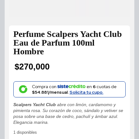
Perfume Scalpers Yacht Club
Eau de Parfum 100ml
Hombre
$
270,000
Compra con
en
6
cuotas de
$54.881/mensual.
Solicita tu cupo.
Scalpers Yacht Club
abre con limón, cardamomo y
pimienta rosa. Su corazón de coco, sándalo y vetiver se
posa sobre una base de cedro, pachulí y ámbar azul.
Elegancia marina.
1 disponibles