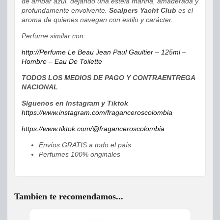
de ámbar azul, dejando una estela marina, amaderada y
profundamente envolvente.
Scalpers Yacht Club
es el
aroma de quienes navegan con estilo y carácter.
Perfume similar con:
http://Perfume Le Beau Jean Paul Gaultier – 125ml –
Hombre – Eau De Toilette
TODOS LOS MEDIOS DE PAGO Y CONTRAENTREGA
NACIONAL
Síguenos en Instagram y Tiktok
https://www.instagram.com/fraganceroscolombia
https://www.tiktok.com/@fraganceroscolombia
Envíos GRATIS a todo el país
Perfumes 100% originales
Tambien te recomendamos...