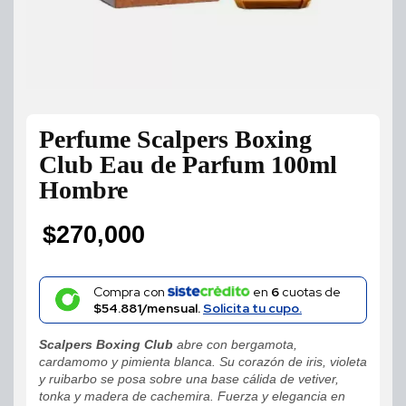
Perfume Scalpers Boxing
Club Eau de Parfum 100ml
Hombre
$
270,000
Compra con
en
6
cuotas de
$54.881/mensual.
Solicita tu cupo.
Scalpers Boxing Club
abre con bergamota,
cardamomo y pimienta blanca. Su corazón de iris, violeta
y ruibarbo se posa sobre una base cálida de vetiver,
tonka y madera de cachemira. Fuerza y elegancia en