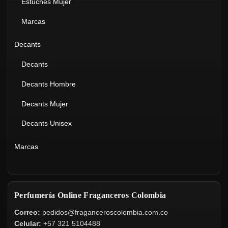
Estuches Mujer
Marcas
Decants
Decants
Decants Hombre
Decants Mujer
Decants Unisex
Marcas
Perfumería Online Fraganceros Colombia
Correo:
pedidos@fraganceroscolombia.com.co
Celular:
+57 321 5104488