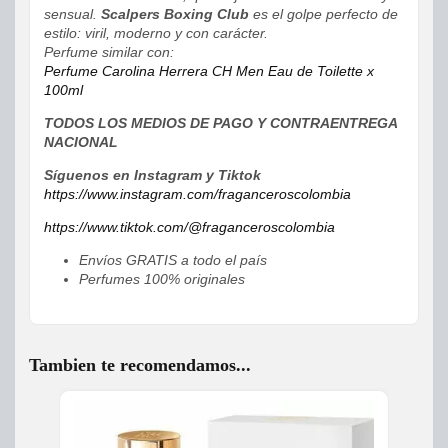
sensual.
Scalpers Boxing Club
es el golpe perfecto de
estilo: viril, moderno y con carácter.
Perfume similar con:
Perfume Carolina Herrera CH Men Eau de Toilette x
100ml
TODOS LOS MEDIOS DE PAGO Y CONTRAENTREGA
NACIONAL
Síguenos en Instagram y Tiktok
https://www.instagram.com/fraganceroscolombia
https://www.tiktok.com/@fraganceroscolombia
Envíos GRATIS a todo el país
Perfumes 100% originales
Tambien te recomendamos...