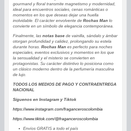
gourmand y floral transmite magnetismo y modernidad,
ideal para encuentros sociales, cenas románticas o
momentos en los que deseas dejar una huella
inolvidable. El carácter envolvente de
Rochas Man
lo
convierte en un símbolo de elegancia contemporánea.
Finalmente, las
notas base
de vainilla, sándalo y ámbar
otorgan profundidad y calidez, prolongando su estela
durante horas.
Rochas Man
es perfecto para noches
especiales, eventos exclusivos y momentos en los que
la sensualidad y el misterio se convierten en
protagonistas. Su carácter distintivo lo posiciona como
un clásico moderno dentro de la perfumería masculina
de lujo.
TODOS LOS MEDIOS DE PAGO Y CONTRAENTREGA
NACIONAL
Síguenos en Instagram y Tiktok
https://www.instagram.com/fraganceroscolombia
https://www.tiktok.com/@fraganceroscolombia
Envíos GRATIS a todo el país