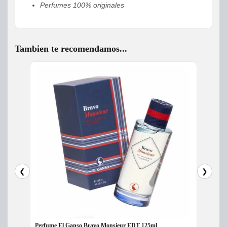
Perfumes 100% originales
Tambien te recomendamos...
❮
❯
Perfume El Ganso Bravo Monsieur EDT 125ml
Perfum