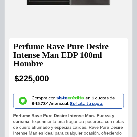
Perfume Rave Pure Desire
Intense Man EDP 100ml
Hombre
$
225,000
Compra con
en
6
cuotas de
$45.734/mensual.
Solicita tu cupo.
Perfume Rave Pure Desire Intense Man: Fuerza y
carisma.
Experimenta una fragancia poderosa con notas
de cuero ahumado y especias cálidas. Rave Pure Desire
Intense Man es ideal para cualquier ocasión, ofreciendo