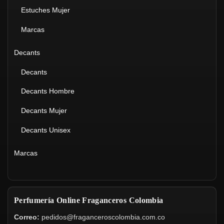
Estuches Mujer
Marcas
Decants
Decants
Decants Hombre
Decants Mujer
Decants Unisex
Marcas
Perfumería Online Fraganceros Colombia
Correo:
pedidos@fraganceroscolombia.com.co