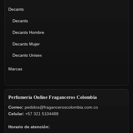
Decants
Decants
Decants Hombre
Decants Mujer
Decants Unisex
Marcas
Perfumería Online Fraganceros Colombia
Correo:
pedidos@fraganceroscolombia.com.co
Celular:
+57 321 5104488
Horario de atención: