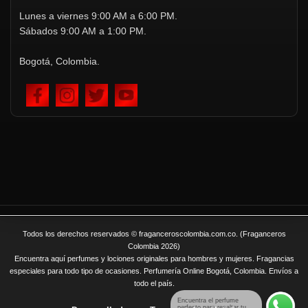
Lunes a viernes 9:00 AM a 6:00 PM.
Sábados 9:00 AM a 1:00 PM.
Bogotá, Colombia.
Todos los derechos reservados © fraganceroscolombia.com.co. (Fraganceros
Colombia 2026)
Encuentra aquí perfumes y lociones originales para hombres y mujeres. Fragancias
especiales para todo tipo de ocasiones. Perfumería Online Bogotá, Colombia. Envíos a
todo el país.
Encuentra el perfume
perfecto para resaltar tu