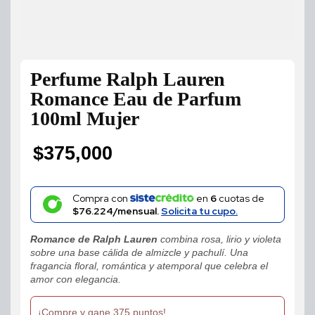
Perfume Ralph Lauren
Romance Eau de Parfum
100ml Mujer
$
375,000
Compra con
en
6
cuotas de
$76.224/mensual.
Solicita tu cupo.
Romance de Ralph Lauren
combina rosa, lirio y violeta
sobre una base cálida de almizcle y pachulí. Una
fragancia floral, romántica y atemporal que celebra el
amor con elegancia.
¡Compre y gane 375 puntos!