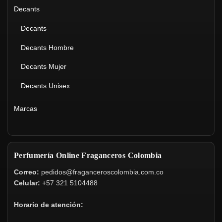
Decants
Decants
Decants Hombre
Decants Mujer
Decants Unisex
Marcas
Perfumería Online Fraganceros Colombia
Correo:
pedidos@fraganceroscolombia.com.co
Celular:
+57 321 5104488
Horario de atención: