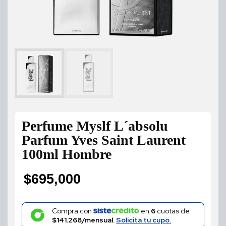
Perfume Myslf L´absolu
Parfum Yves Saint Laurent
100ml Hombre
$
695,000
Compra con
en
6
cuotas de
$141.268/mensual.
Solicita tu cupo.