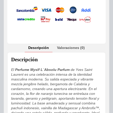
Descripción
Valoraciones (0)
Descripción
El
Perfume Myslf L´Absolu Parfum
de Yves Saint
Laurent es una celebración intensa de la identidad
masculina moderna. Su salida especiada y vibrante
mezcla jengibre helado, bergamota de Calabria y
cardamomo, creando una apertura electrizante. En el
corazón, la flor de naranjo tunecina se entrelaza con
lavanda, geranio y petitgrain, aportando tensión floral y
luminosidad. La base amaderada y sensual combina
pachulí indonesio, vainilla de Madagascar y Ambrofix™,
dejando una estela cálida, profunda y envolvente. Ideal