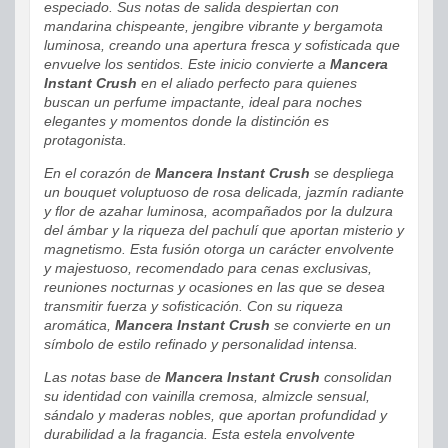
especiado. Sus notas de salida despiertan con
mandarina chispeante, jengibre vibrante y bergamota
luminosa, creando una apertura fresca y sofisticada que
envuelve los sentidos. Este inicio convierte a
Mancera
Instant Crush
en el aliado perfecto para quienes
buscan un perfume impactante, ideal para noches
elegantes y momentos donde la distinción es
protagonista.
En el corazón de
Mancera Instant Crush
se despliega
un bouquet voluptuoso de rosa delicada, jazmín radiante
y flor de azahar luminosa, acompañados por la dulzura
del ámbar y la riqueza del pachulí que aportan misterio y
magnetismo. Esta fusión otorga un carácter envolvente
y majestuoso, recomendado para cenas exclusivas,
reuniones nocturnas y ocasiones en las que se desea
transmitir fuerza y sofisticación. Con su riqueza
aromática,
Mancera Instant Crush
se convierte en un
símbolo de estilo refinado y personalidad intensa.
Las notas base de
Mancera Instant Crush
consolidan
su identidad con vainilla cremosa, almizcle sensual,
sándalo y maderas nobles, que aportan profundidad y
durabilidad a la fragancia. Esta estela envolvente