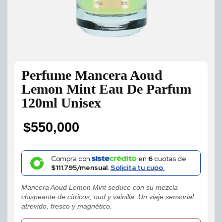
Perfume Mancera Aoud
Lemon Mint Eau De Parfum
120ml Unisex
$
550,000
Compra con
en
6
cuotas de
$111.795/mensual.
Solicita tu cupo.
Mancera Aoud Lemon Mint seduce con su mezcla
chispeante de cítricos, oud y vainilla. Un viaje sensorial
atrevido, fresco y magnético.