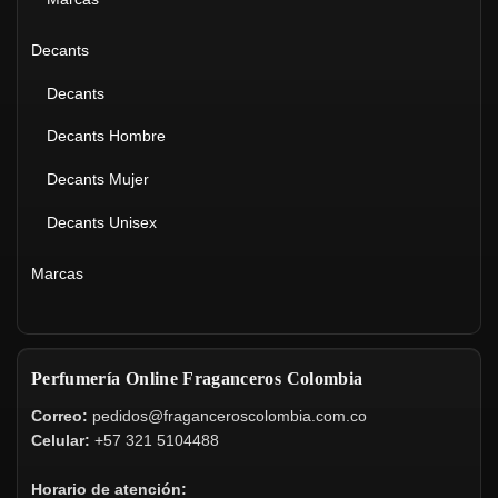
Decants
Decants
Decants Hombre
Decants Mujer
Decants Unisex
Marcas
Perfumería Online Fraganceros Colombia
Correo:
pedidos@fraganceroscolombia.com.co
Celular:
+57 321 5104488
Horario de atención: