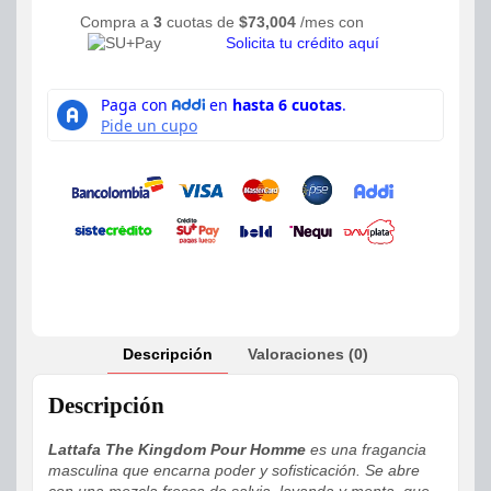
Compra a
3
cuotas de
$
73,004
/mes con
Solicita tu crédito aquí
Descripción
Valoraciones (0)
Descripción
Lattafa The Kingdom Pour Homme
es una fragancia
masculina que encarna poder y sofisticación. Se abre
con una mezcla fresca de salvia, lavanda y menta, que