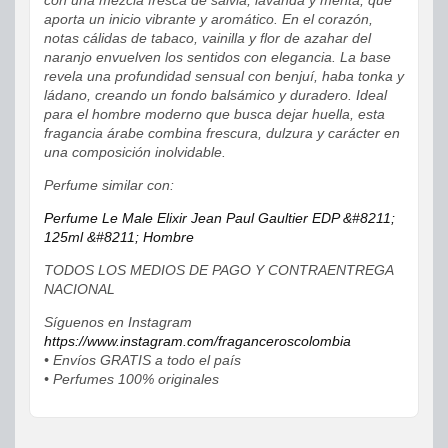
aporta un inicio vibrante y aromático. En el corazón,
notas cálidas de tabaco, vainilla y flor de azahar del
naranjo envuelven los sentidos con elegancia. La base
revela una profundidad sensual con benjuí, haba tonka y
ládano, creando un fondo balsámico y duradero. Ideal
para el hombre moderno que busca dejar huella, esta
fragancia árabe combina frescura, dulzura y carácter en
una composición inolvidable.
Perfume similar con:
Perfume Le Male Elixir Jean Paul Gaultier EDP &#8211;
125ml &#8211; Hombre
TODOS LOS MEDIOS DE PAGO Y CONTRAENTREGA
NACIONAL
Síguenos en Instagram
https://www.instagram.com/fraganceroscolombia
• Envíos GRATIS a todo el país
• Perfumes 100% originales