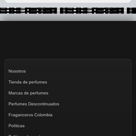
Nosotros
Tienda de perfumes
Marcas de perfumes
Perfumes Descontinuados
Fraganceros Colombia
Políticas