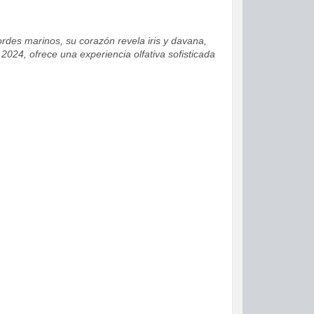
ordes marinos, su corazón revela iris y davana,
24, ofrece una experiencia olfativa sofisticada