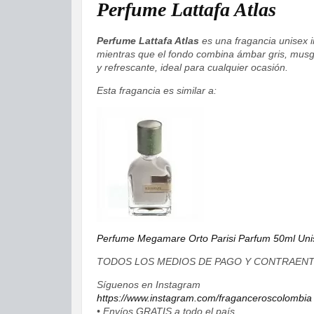
Perfume Lattafa Atlas
Perfume Lattafa Atlas
es una fragancia unisex i
mientras que el fondo combina ámbar gris, musgo
y refrescante, ideal para cualquier ocasión.
Esta fragancia es similar a:
Perfume Megamare Orto Parisi Parfum 50ml Uni
TODOS LOS MEDIOS DE PAGO Y CONTRAEN
Síguenos en Instagram
https://www.instagram.com/fraganceroscolombia
• Envíos GRATIS a todo el país