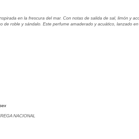
nspirada en la frescura del mar. Con notas de salida de sal, limón y ac
 de roble y sándalo. Este perfume amaderado y acuático, lanzado en 20
sex
TREGA NACIONAL