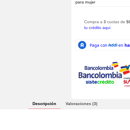
para mujer
Compra a
3
cuotas de
$
tu crédito aquí
Descripción
Valoraciones (3)