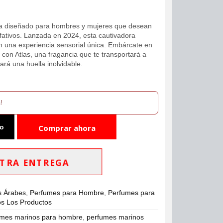
a diseñado para hombres y mujeres que desean
lfativos. Lanzada en 2024, esta cautivadora
en una experiencia sensorial única. Embárcate en
e con Atlas, una fragancia que te transportará a
ará una huella inolvidable.
!
to
Comprar ahora
TRA ENTREGA
s Árabes
,
Perfumes para Hombre
,
Perfumes para
s Los Productos
umes marinos para hombre
,
perfumes marinos