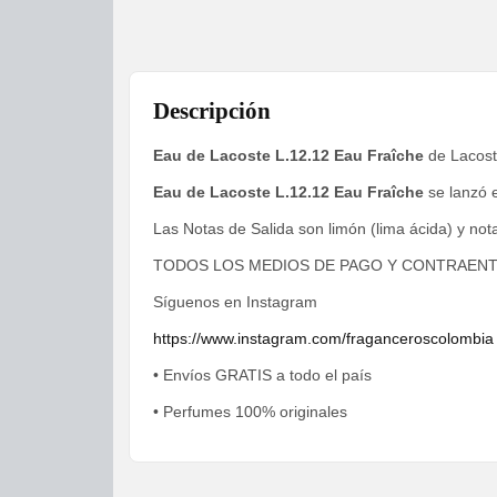
Descripción
Eau de Lacoste L.12.12 Eau Fraîche
de Lacoste
Eau de Lacoste L.12.12 Eau Fraîche
se lanzó 
Las Notas de Salida son limón (lima ácida) y not
TODOS LOS MEDIOS DE PAGO Y CONTRAEN
Síguenos en Instagram
https://www.instagram.com/fraganceroscolombia
• Envíos GRATIS a todo el país
• Perfumes 100% originales