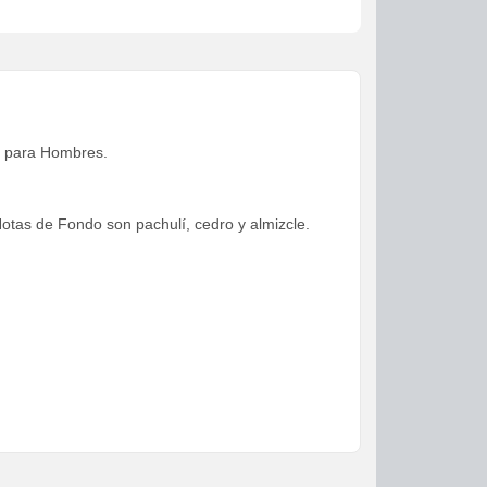
ca para Hombres.
Notas de Fondo son pachulí, cedro y almizcle.