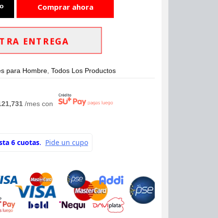
to
Comprar ahora
TRA ENTREGA
es para Hombre
,
Todos Los Productos
121,731
/mes con