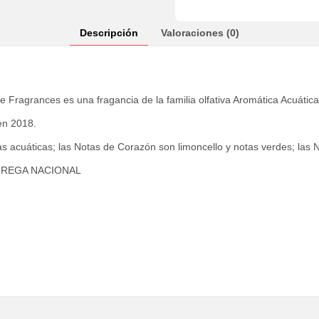
Descripción
Valoraciones (0)
 Fragrances es una fragancia de la familia olfativa Aromática Acuáti
en 2018.
as acuáticas; las Notas de Corazón son limoncello y notas verdes; las 
TREGA NACIONAL