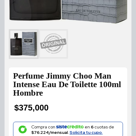
Perfume Jimmy Choo Man
Intense Eau De Toilette 100ml
Hombre
$
375,000
Compra con
en
6
cuotas de
$76.224/mensual.
Solicita tu cupo.