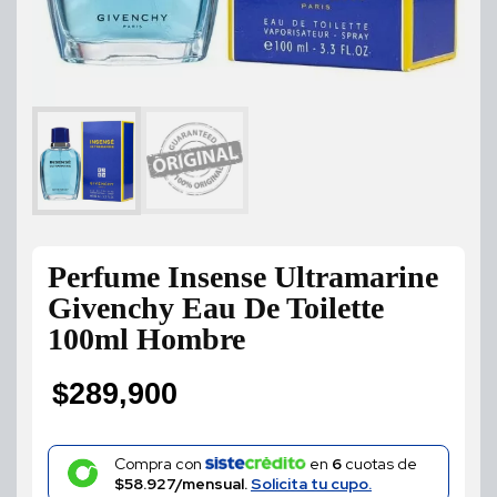
Perfume Insense Ultramarine
Givenchy Eau De Toilette
100ml Hombre
$
289,900
Compra con
en
6
cuotas de
$58.927/mensual.
Solicita tu cupo.