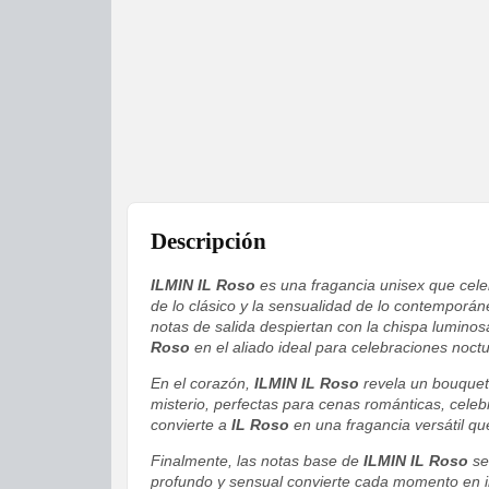
Descripción
ILMIN IL Roso
es una fragancia unisex que celeb
de lo clásico y la sensualidad de lo contemporán
notas de salida despiertan con la chispa luminos
Roso
en el aliado ideal para celebraciones noct
En el corazón,
ILMIN IL Roso
revela un bouquet 
misterio, perfectas para cenas románticas, cel
convierte a
IL Roso
en una fragancia versátil qu
Finalmente, las notas base de
ILMIN IL Roso
se
profundo y sensual convierte cada momento en ino