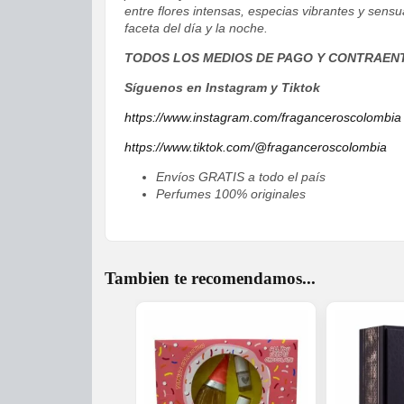
entre flores intensas, especias vibrantes y sen
faceta del día y la noche.
TODOS LOS MEDIOS DE PAGO Y CONTRAEN
Síguenos en Instagram y Tiktok
https://www.instagram.com/fraganceroscolombia
https://www.tiktok.com/@fraganceroscolombia
Envíos GRATIS a todo el país
Perfumes 100% originales
Tambien te recomendamos...