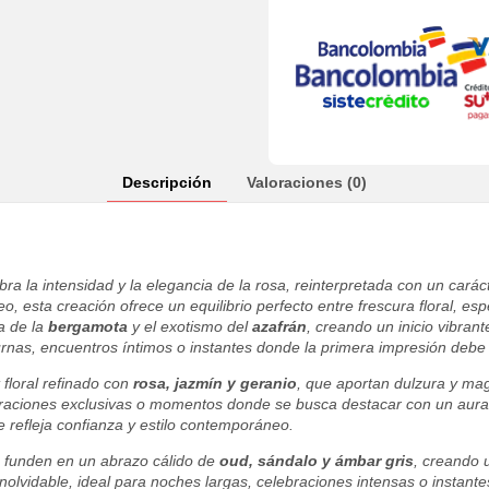
Descripción
Valoraciones (0)
ra la intensidad y la elegancia de la rosa, reinterpretada con un carác
eo, esta creación ofrece un equilibrio perfecto entre frescura floral, 
a de la
bergamota
y el exotismo del
azafrán
, creando un inicio vibran
urnas, encuentros íntimos o instantes donde la primera impresión debe 
floral refinado con
rosa, jazmín y geranio
, que aportan dulzura y mag
ebraciones exclusivas o momentos donde se busca destacar con un aura
e refleja confianza y estilo contemporáneo.
 funden en un abrazo cálido de
oud, sándalo y ámbar gris
, creando 
lvidable, ideal para noches largas, celebraciones intensas o instante