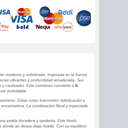
ter moderno y sofisticado. Inspirada en la fuerza
especias vibrantes y profundidad amaderada. Sus
te y cautivador. Este comienzo convierte a
IL
ser inolvidable.
netismo. Estas notas transmiten sofisticación y
 encantadora. La combinación floral y especiada
una estela duradera y opulenta. Este fondo
s donde se desea dejar huella. Con su equilibrio