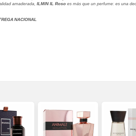
sualidad amaderada,
ILMIN IL Roso
es más que un perfume: es una dec
TREGA NACIONAL