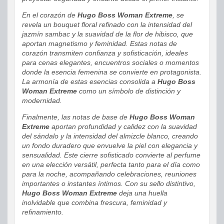
En el corazón de
Hugo Boss Woman Extreme
, se
revela un bouquet floral refinado con la intensidad del
jazmín sambac y la suavidad de la flor de hibisco, que
aportan magnetismo y feminidad. Estas notas de
corazón transmiten confianza y sofisticación, ideales
para cenas elegantes, encuentros sociales o momentos
donde la esencia femenina se convierte en protagonista.
La armonía de estas esencias consolida a
Hugo Boss
Woman Extreme
como un símbolo de distinción y
modernidad.
Finalmente, las notas de base de
Hugo Boss Woman
Extreme
aportan profundidad y calidez con la suavidad
del sándalo y la intensidad del almizcle blanco, creando
un fondo duradero que envuelve la piel con elegancia y
sensualidad. Este cierre sofisticado convierte al perfume
en una elección versátil, perfecta tanto para el día como
para la noche, acompañando celebraciones, reuniones
importantes o instantes íntimos. Con su sello distintivo,
Hugo Boss Woman Extreme
deja una huella
inolvidable que combina frescura, feminidad y
refinamiento.