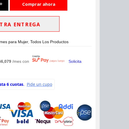
to
Comprar ahora
TRA ENTREGA
mes para Mujer
,
Todos Los Productos
66,079
/mes con
Solicita