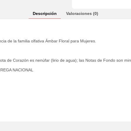
Descripción
Valoraciones (0)
ia de la familia olfativa Ámbar Floral para Mujeres.
Nota de Corazón es nenúfar (lirio de agua); las Notas de Fondo son mirra
TREGA NACIONAL