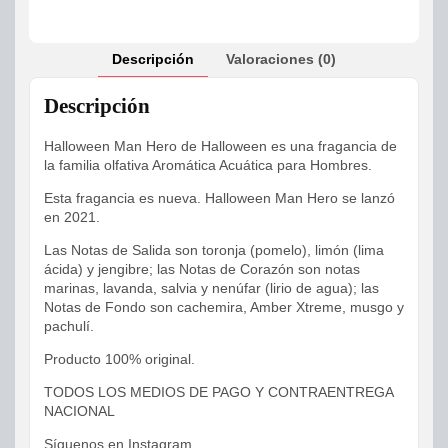
Descripción
Valoraciones (0)
Descripción
Halloween Man Hero de Halloween es una fragancia de
la familia olfativa Aromática Acuática para Hombres.
Esta fragancia es nueva. Halloween Man Hero se lanzó
en 2021.
Las Notas de Salida son toronja (pomelo), limón (lima
ácida) y jengibre; las Notas de Corazón son notas
marinas, lavanda, salvia y nenúfar (lirio de agua); las
Notas de Fondo son cachemira, Amber Xtreme, musgo y
pachulí.
Producto 100% original.
TODOS LOS MEDIOS DE PAGO Y CONTRAENTREGA
NACIONAL
Síguenos en Instagram