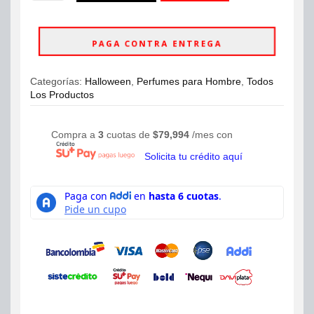
Man
ahora
Hero
Eau
PAGA CONTRA ENTREGA
de
Toilette
125ml
Categorías:
Halloween
,
Perfumes para Hombre
,
Todos
Hombre
Los Productos
cantidad
Compra a
3
cuotas de
$
79,994
/mes con
Solicita tu crédito aquí