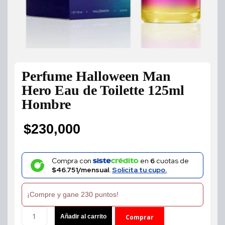
Perfume Halloween Man
Hero Eau de Toilette 125ml
Hombre
$
230,000
Compra con
en
6
cuotas de
$46.751/mensual.
Solicita tu cupo.
¡Compre y gane 230 puntos!
Perfume
Añadir al carrito
Comprar
Halloween