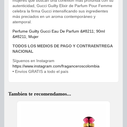
mujeres que buscan una conexión más profunda con su
autenticidad, Gucci Guilty Elixir de Parfum Pour Femme
celebra la firma Gucci intensificando sus ingredientes
más preciados en un aroma contemporáneo y
atemporal.
Perfume Guilty Gucci Eau De Parfum &#8211; 90ml
&#8211; Mujer
TODOS LOS MEDIOS DE PAGO Y CONTRAENTREGA
NACIONAL
Síguenos en Instagram
https://www.instagram.com/fraganceroscolombia
• Envíos GRATIS a todo el país
Tambien te recomendamos...