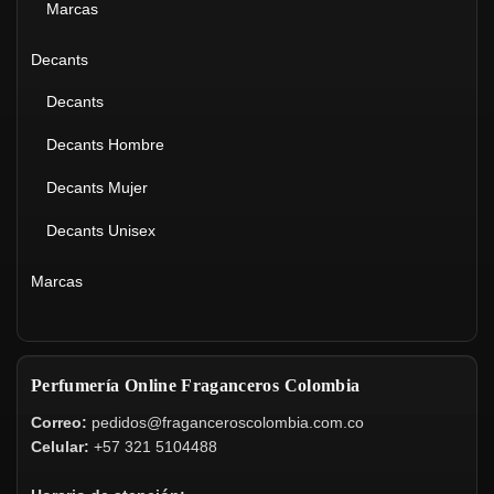
Marcas
Decants
Decants
Decants Hombre
Decants Mujer
Decants Unisex
Marcas
Perfumería Online Fraganceros Colombia
Correo:
pedidos@fraganceroscolombia.com.co
Celular:
+57 321 5104488