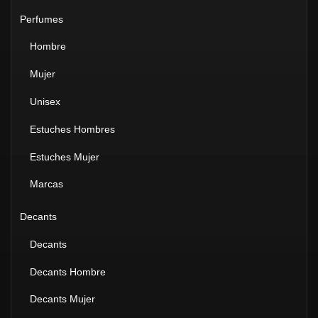
Perfumes
Hombre
Mujer
Unisex
Estuches Hombres
Estuches Mujer
Marcas
Decants
Decants
Decants Hombre
Decants Mujer