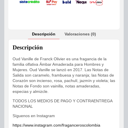
Descripción
Valoraciones (0)
Descripción
Oud Vanille de Franck Olivier es una fragancia de la
familia olfativa Ámbar Amaderada para Hombres y
Mujeres. Oud Vanille se lanzó en 2017. Las Notas de
Salida son caramelo, frambuesa y naranja; las Notas de
Corazón son incienso, rosa, pachulí, jazmín y violeta; las
Notas de Fondo son vainilla, notas amaderadas,
especias y almizcle.
TODOS LOS MEDIOS DE PAGO Y CONTRAENTREGA
NACIONAL
Síguenos en Instagram
https://www.instagram.com/fraganceroscolombia