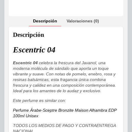
Descripción
Valoraciones (0)
Descripción
Escentric 04
Escentric 04
celebra la frescura del Javanol, una
moderna molécula de sándalo que aporta un toque
vibrante y suave. Con notas de pomelo, enebro, rosa y
resinas balsámicas, esta fragancia única combina
frescura y calidez en una composición contemporánea.
Ideal para los amantes de lo audaz y exclusivo.
Este perfume es similar con:
Perfume Árabe-Sceptre Bronzite Maison Alhambra EDP
100ml Unisex
TODOS LOS MEDIOS DE PAGO Y CONTRAENTREGA
NACIONAL