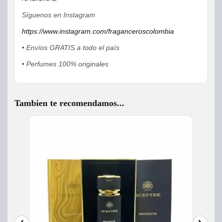
Síguenos en Instagram
https://www.instagram.com/fraganceroscolombia
• Envíos GRATIS a todo el país
• Perfumes 100% originales
Tambien te recomendamos...