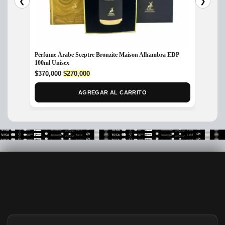
❮
❯
Perfume Árabe Sceptre Bronzite Maison Alhambra EDP
Perfum
100ml Unisex
$
399,
Original
Current
$
370,000
$
270,000
price
price
was:
is:
AGREGAR AL CARRITO
$370,000.
$270,000.