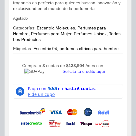
fragancia es perfecta para quienes buscan innovación y
exclusividad en el mundo de la perfumería.
Agotado
Categorías:
Escentric Molecules
,
Perfumes para
Hombre
,
Perfumes para Mujer
,
Perfumes Unisex
,
Todos
Los Productos
Etiquetas:
Escentric 04
,
perfumes cítricos para hombre
Compra a
3
cuotas de
$
133,904
/mes con
Solicita tu crédito aquí