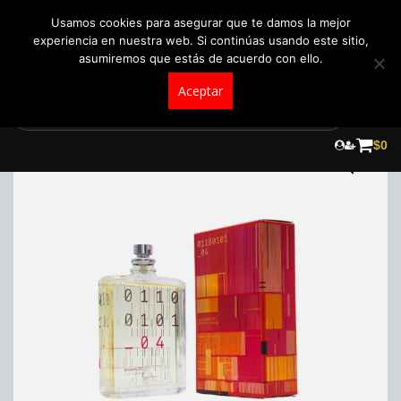
+57 321 5104488
pedidos@fraganceroscolombia.com.co
Usamos cookies para asegurar que te damos la mejor
experiencia en nuestra web. Si continúas usando este sitio,
asumiremos que estás de acuerdo con ello.
Aceptar
Skip
to
$
0
content