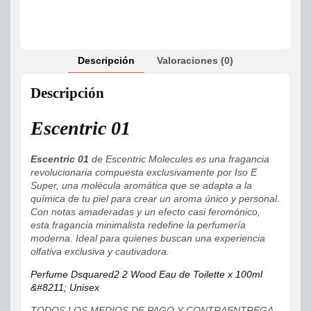
Descripción
Valoraciones (0)
Descripción
Escentric 01
Escentric 01
de Escentric Molecules es una fragancia
revolucionaria compuesta exclusivamente por Iso E
Super, una molécula aromática que se adapta a la
química de tu piel para crear un aroma único y personal.
Con notas amaderadas y un efecto casi feromónico,
esta fragancia minimalista redefine la perfumería
moderna. Ideal para quienes buscan una experiencia
olfativa exclusiva y cautivadora.
Perfume Dsquared2 2 Wood Eau de Toilette x 100ml
&#8211; Unisex
TODOS LOS MEDIOS DE PAGO Y CONTRAENTREGA