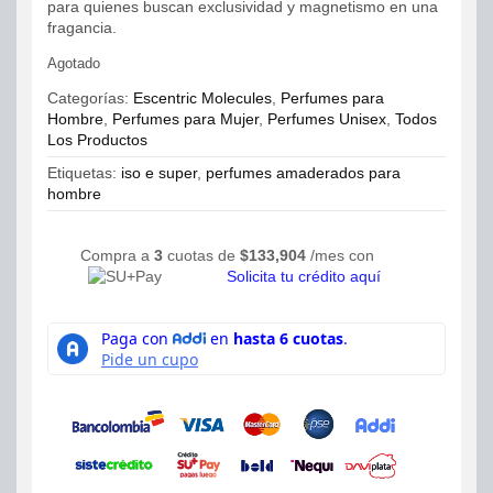
para quienes buscan exclusividad y magnetismo en una
fragancia.
Agotado
Categorías:
Escentric Molecules
,
Perfumes para
Hombre
,
Perfumes para Mujer
,
Perfumes Unisex
,
Todos
Los Productos
Etiquetas:
iso e super
,
perfumes amaderados para
hombre
Compra a
3
cuotas de
$
133,904
/mes con
Solicita tu crédito aquí