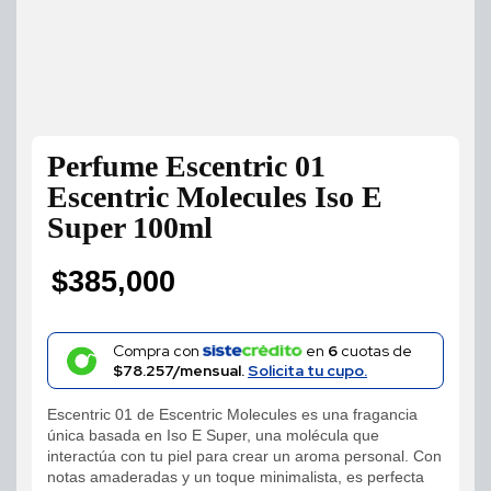
Perfume Escentric 01
Escentric Molecules Iso E
Super 100ml
$
385,000
Compra con
en
6
cuotas de
$78.257/mensual.
Solicita tu cupo.
Escentric 01 de Escentric Molecules es una fragancia
única basada en Iso E Super, una molécula que
interactúa con tu piel para crear un aroma personal. Con
notas amaderadas y un toque minimalista, es perfecta