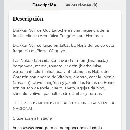
Descripción
Valoraciones (0)
Descripción
Drakkar Noir de Guy Laroche es una fragancia de la
familia olfativa Aromática Fougère para Hombres.
Drakkar Noir se lanzó en 1982. La Nariz detrás de esta
fragancia es Pierre Wargnye.
Las Notas de Salida son lavanda, limón (lima ácida),
bergamota, menta, romero, cedrón (hierba luisa,
verbena de olor), albahaca y abrótano; las Notas de
Corazón son enebro de Virginia, cilantro, canela, ajenjo
(absenta), clavel, angélica y jazmín; las Notas de Fondo
son musgo de roble, cuero, abeto, agujas de pino,
sándalo, vetiver, pachulí, cedro, ámbar y resinas.
TODOS LOS MEDIOS DE PAGO Y CONTRAENTREGA
NACIONAL
Síguenos en Instagram
https://www.instagram.com/fraganceroscolombia