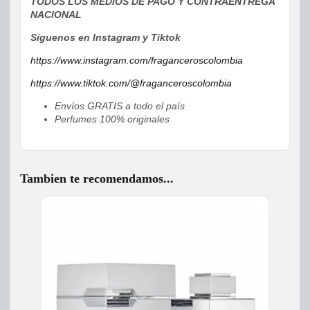
TODOS LOS MEDIOS DE PAGO Y CONTRAENTREGA
NACIONAL
Síguenos en Instagram y Tiktok
https://www.instagram.com/fraganceroscolombia
https://www.tiktok.com/@fraganceroscolombia
Envíos GRATIS a todo el país
Perfumes 100% originales
Tambien te recomendamos...