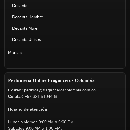
Decants
Decants Hombre
Decants Mujer
Decants Unisex
Marcas
Perfumería Online Fraganceros Colombia
Correo:
pedidos@fraganceroscolombia.com.co
Celular:
+57 321 5104488
Horario de atención:
Lunes a viernes 9:00 AM a 6:00 PM.
Sábados 9:00 AM a 1:00 PM.