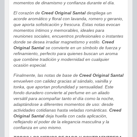
momentos de dinamismo y confianza durante el día.
El corazón de
Creed Original Santal
despliega un
acorde aromático y floral con lavanda, romero y geranio,
que aporta sofisticación y frescura. Estas notas evocan
momentos íntimos y memorables, ideales para
reuniones sociales, encuentros profesionales o instantes
donde se desea irradiar magnetismo y estilo.
Creed
Original Santal
se convierte en un símbolo de fuerza y
refinamiento, perfecto para quienes buscan un aroma
que combine tradición y modernidad en cualquier
ocasión especial.
Finalmente, las notas de base de
Creed Original Santal
envuelven con calidez gracias al sándalo, vainilla y
tonka, que aportan profundidad y sensualidad. Este
fondo duradero convierte al perfume en un aliado
versátil para acompañar tanto el día como la noche,
adaptándose a diferentes momentos de uso: desde
actividades cotidianas hasta veladas románticas.
Creed
Original Santal
deja huella con cada aplicación,
reflejando el poder de la elegancia masculina y la
confianza en uno mismo.