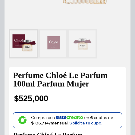
Perfume Chloé Le Parfum
100ml Parfum Mujer
$
525,000
Compra con
en
6
cuotas de
$106.714/mensual.
Solicita tu cupo.
Perfume Chloé Le Parfum