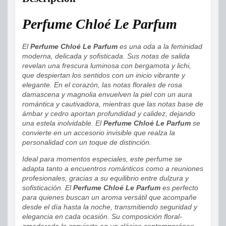
Perfume Chloé Le Parfum
El
Perfume Chloé Le Parfum
es una oda a la feminidad
moderna, delicada y sofisticada. Sus notas de salida
revelan una frescura luminosa con bergamota y lichi,
que despiertan los sentidos con un inicio vibrante y
elegante. En el corazón, las notas florales de rosa
damascena y magnolia envuelven la piel con un aura
romántica y cautivadora, mientras que las notas base de
ámbar y cedro aportan profundidad y calidez, dejando
una estela inolvidable. El
Perfume Chloé Le Parfum
se
convierte en un accesorio invisible que realza la
personalidad con un toque de distinción.
Ideal para momentos especiales, este perfume se
adapta tanto a encuentros románticos como a reuniones
profesionales, gracias a su equilibrio entre dulzura y
sofisticación. El
Perfume Chloé Le Parfum
es perfecto
para quienes buscan un aroma versátil que acompañe
desde el día hasta la noche, transmitiendo seguridad y
elegancia en cada ocasión. Su composición floral-