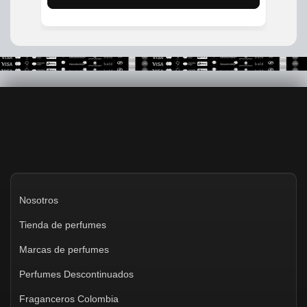
Nosotros
Tienda de perfumes
Marcas de perfumes
Perfumes Descontinuados
Fraganceros Colombia