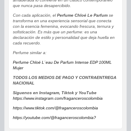
amaderada lo convierte en un clásico contemporáneo
que nunca pasa desapercibido.
Con cada aplicación, el
Perfume Chloé Le Parfum
se
transforma en una experiencia sensorial que conecta
con la esencia femenina, evocando frescura, ternura y
sofisticación. Es más que un perfume: es una
declaración de estilo y personalidad que deja huella en
cada recuerdo.
Perfume similar a:
Perfume Chloé L´eau De Parfum Intense EDP 100ML
Mujer
TODOS LOS MEDIOS DE PAGO Y CONTRAENTREGA
NACIONAL
Síguenos en Instagram, Tiktok y YouTube
https://www.instagram.com/fraganceroscolombia
https://www.tiktok.com/@fraganceroscolombia
https://youtube.com/@fraganceroscolombia?