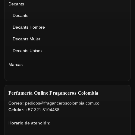
Decants
Decants
Decants Hombre
Decants Mujer
Decants Unisex
Marcas
Perfumería Online Fraganceros Colombia
Correo:
pedidos@fraganceroscolombia.com.co
Celular:
+57 321 5104488
Horario de atención: