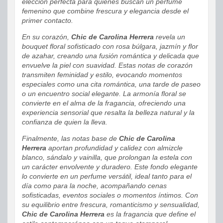
elección perfecta para quienes buscan un perfume
femenino que combine frescura y elegancia desde el
primer contacto.
En su corazón,
Chic de Carolina Herrera
revela un
bouquet floral sofisticado con rosa búlgara, jazmín y flor
de azahar, creando una fusión romántica y delicada que
envuelve la piel con suavidad. Estas notas de corazón
transmiten feminidad y estilo, evocando momentos
especiales como una cita romántica, una tarde de paseo
o un encuentro social elegante. La armonía floral se
convierte en el alma de la fragancia, ofreciendo una
experiencia sensorial que resalta la belleza natural y la
confianza de quien la lleva.
Finalmente, las notas base de
Chic de Carolina
Herrera
aportan profundidad y calidez con almizcle
blanco, sándalo y vainilla, que prolongan la estela con
un carácter envolvente y duradero. Este fondo elegante
lo convierte en un perfume versátil, ideal tanto para el
día como para la noche, acompañando cenas
sofisticadas, eventos sociales o momentos íntimos. Con
su equilibrio entre frescura, romanticismo y sensualidad,
Chic de Carolina Herrera
es la fragancia que define el