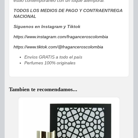
estilo contemporáneo con un toque atemporal.
TODOS LOS MEDIOS DE PAGO Y CONTRAENTREGA
NACIONAL
Síguenos en Instagram y Tiktok
https://www.instagram.com/fraganceroscolombia
https://www.tiktok.com/@fraganceroscolombia
Envíos GRATIS a todo el país
Perfumes 100% originales
Tambien te recomendamos...