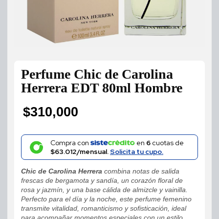
Perfume Chic de Carolina
Herrera EDT 80ml Hombre
$
310,000
Compra con
en
6
cuotas de
$63.012/mensual.
Solicita tu cupo.
Chic de Carolina Herrera
combina notas de salida
frescas de bergamota y sandía, un corazón floral de
rosa y jazmín, y una base cálida de almizcle y vainilla.
Perfecto para el día y la noche, este perfume femenino
transmite vitalidad, romanticismo y sofisticación, ideal
para acompañar momentos especiales con un estilo