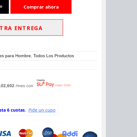
to
Comprar ahora
TRA ENTREGA
es para Hombre
,
Todos Los Productos
102,602
/mes con