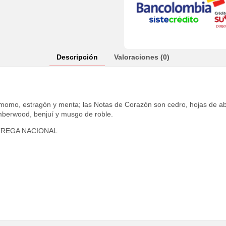
Descripción
Valoraciones (0)
amomo, estragón y menta; las Notas de Corazón son cedro, hojas de a
mberwood, benjuí y musgo de roble.
TREGA NACIONAL