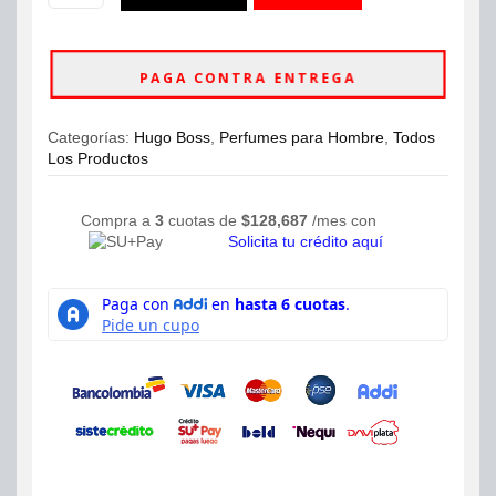
Bottled
ahora
Tonic
Eau
PAGA CONTRA ENTREGA
De
Toilette
100ml
Categorías:
Hugo Boss
,
Perfumes para Hombre
,
Todos
Hombre
Los Productos
cantidad
Compra a
3
cuotas de
$
128,687
/mes con
Solicita tu crédito aquí