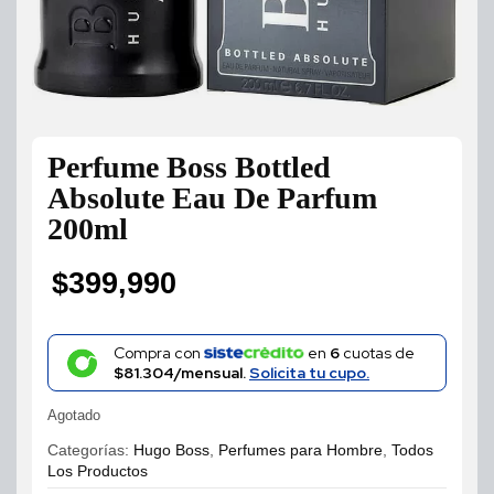
Perfume Boss Bottled
Absolute Eau De Parfum
200ml
$
399,990
Compra con
en
6
cuotas de
$81.304/mensual.
Solicita tu cupo.
Agotado
Categorías:
Hugo Boss
,
Perfumes para Hombre
,
Todos
Los Productos