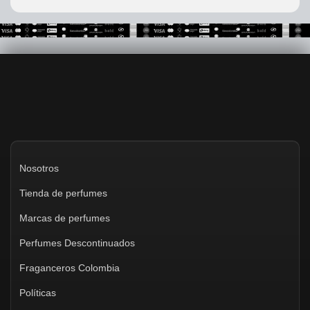
Nosotros
Tienda de perfumes
Marcas de perfumes
Perfumes Descontinuados
Fraganceros Colombia
Políticas