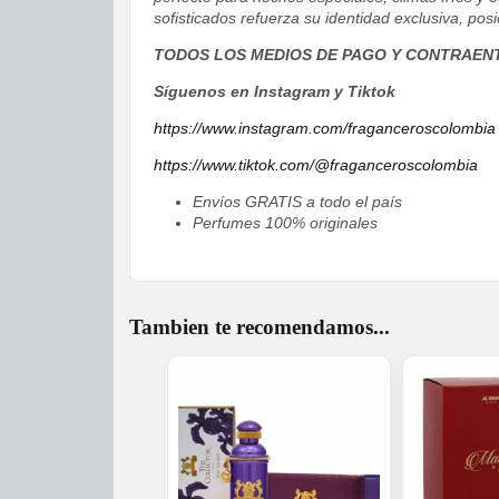
sofisticados refuerza su identidad exclusiva, po
TODOS LOS MEDIOS DE PAGO Y CONTRAEN
Síguenos en Instagram y Tiktok
https://www.instagram.com/fraganceroscolombia
https://www.tiktok.com/@fraganceroscolombia
Envíos GRATIS a todo el país
Perfumes 100% originales
Tambien te recomendamos...