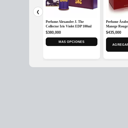
❮
Perfume Alexandre J. The
Perfume Árabe
Collector Iris Violet EDP 100ml
Manege Rouge
$
380,000
$
435,000
MAS OPCIONES
AGREGAR