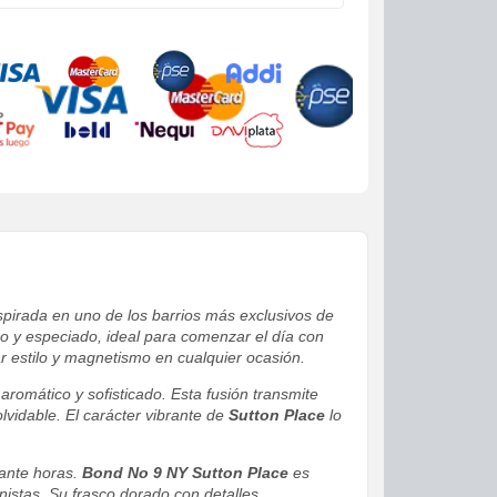
nspirada en uno de los barrios más exclusivos de
co y especiado, ideal para comenzar el día con
 estilo y magnetismo en cualquier ocasión.
romático y sofisticado. Esta fusión transmite
lvidable. El carácter vibrante de
Sutton Place
lo
rante horas.
Bond No 9 NY Sutton Place
es
nistas. Su frasco dorado con detalles