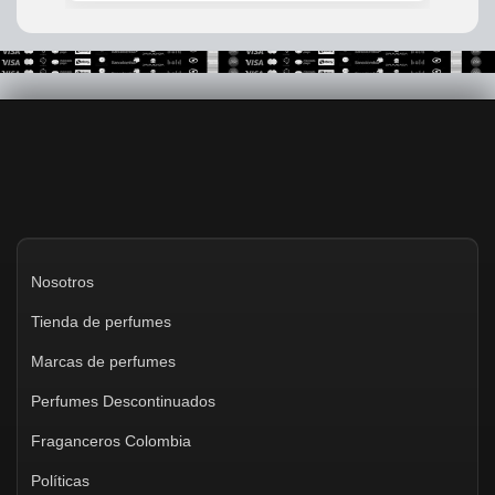
Nosotros
Tienda de perfumes
Marcas de perfumes
Perfumes Descontinuados
Fraganceros Colombia
Políticas