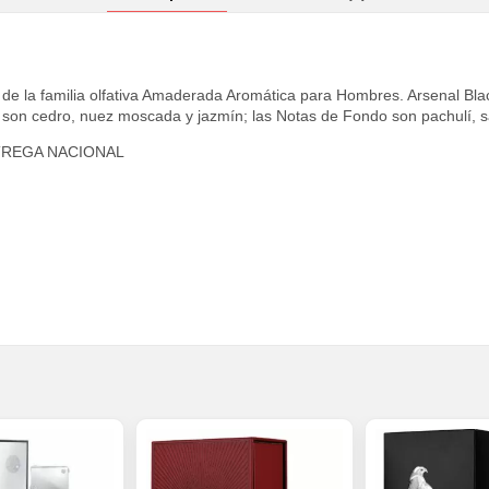
a de la familia olfativa Amaderada Aromática para Hombres. Arsenal Bl
ón son cedro, nuez moscada y jazmín; las Notas de Fondo son pachulí, s
TREGA NACIONAL