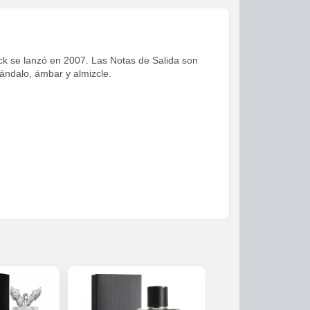
ack se lanzó en 2007. Las Notas de Salida son
ándalo, ámbar y almizcle.