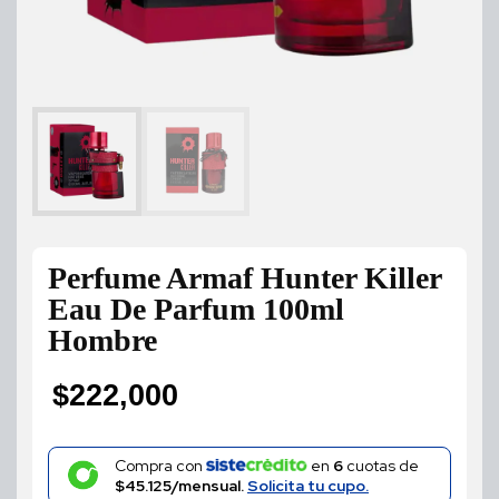
Perfume Armaf Hunter Killer
Eau De Parfum 100ml
Hombre
$
222,000
Compra con
en
6
cuotas de
$45.125/mensual.
Solicita tu cupo.