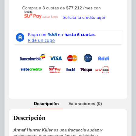
Compra a
3
cuotas de
$
77,212
/mes con
Solicita tu crédito aquí
Descripción
Valoraciones (0)
Descripción
Armaf Hunter Killer
es una fragancia audaz y
provocadora que encarna fuerza, misterio y