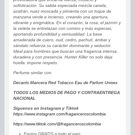
sofisticación. Su salida especiada mezcla canela,
azafrán, nuez moscada y pimienta con un toque de
manzana verde e incienso, creando una apertura
vibrante y enigmática. En el corazón, la rosa, el jazmín y
la violeta se entrelazan con comino y más especias,
aportando profundidad y sensualidad. La base
amaderada de cuero, oud, cedro, pachulí, ámbar y
sándalo refuerza su carácter dominante y seductor.
Ideal para hombres que buscan una fragancia intensa,
duradera y con presencia. Hunter Killer no solo deja
huella: impone respeto.
Perfume similar con:
Decants Mancera Red Tobacco Eau de Parfum Unisex
TODOS LOS MEDIOS DE PAGO Y CONTRAENTREGA
NACIONAL
Síguenos en Instagram y Tiktok
https://www.instagram.com/fraganceroscolombia
https://www.tiktok.com/@fraganceroscolombia
Envíos GRATIS a todo el país