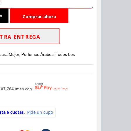
!
to
Comprar ahora
TRA ENTREGA
para Mujer
,
Perfumes Árabes
,
Todos Los
107,784
/mes con