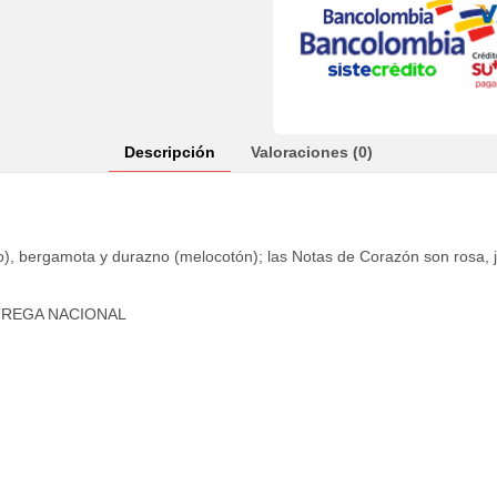
Descripción
Valoraciones (0)
o), bergamota y durazno (melocotón); las Notas de Corazón son rosa, j
TREGA NACIONAL