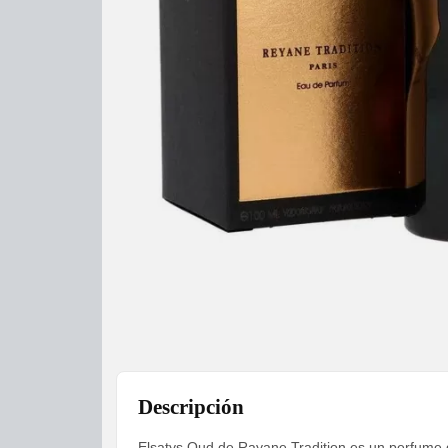
Descripción
Elsatys Oud de Rayane Tradition es un perfume 