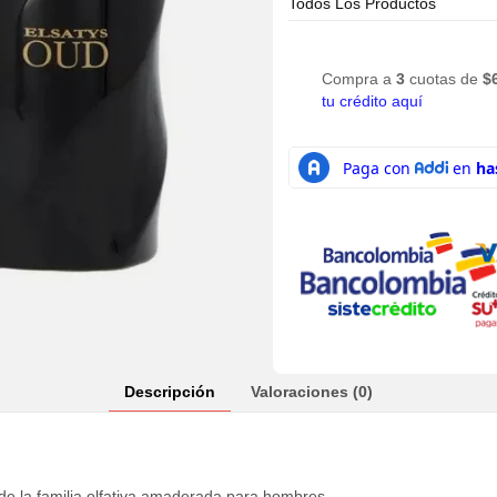
Todos Los Productos
Compra a
3
cuotas de
$
tu crédito aquí
Descripción
Valoraciones (0)
de la familia olfativa amaderada para hombres.