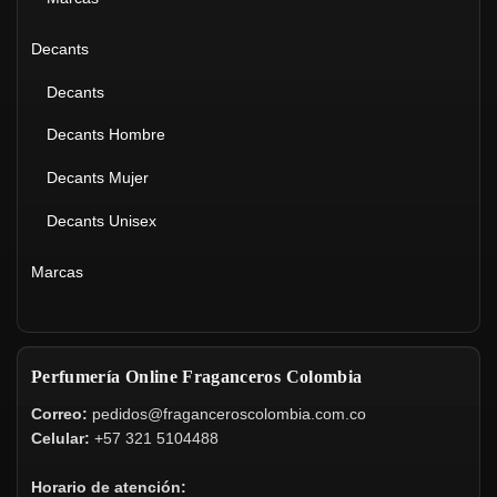
Decants
Decants
Decants Hombre
Decants Mujer
Decants Unisex
Marcas
Perfumería Online Fraganceros Colombia
Correo:
pedidos@fraganceroscolombia.com.co
Celular:
+57 321 5104488
Horario de atención: